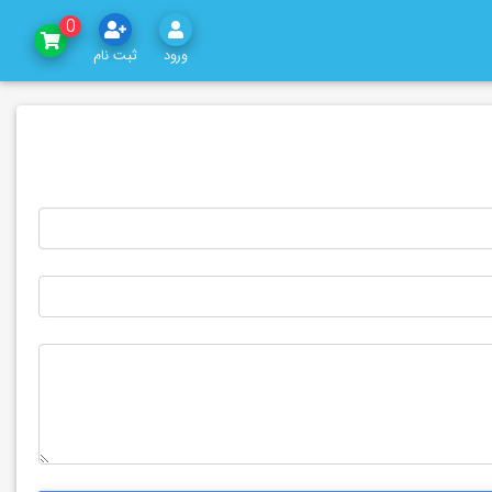
0
ورود
ثبت نام