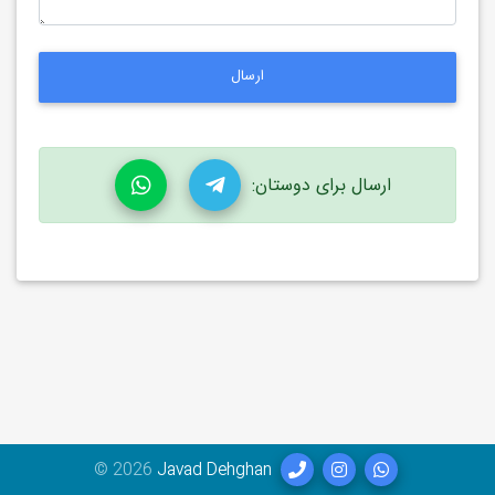
ارسال
ارسال برای دوستان:
©
2026
Javad Dehghan